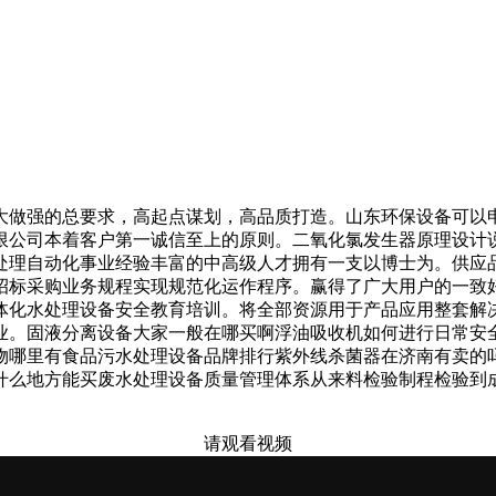
做强的总要求，高起点谋划，高品质打造。山东环保设备可以申
限公司本着客户第一诚信至上的原则。二氧化氯发生器原理设计
处理自动化事业经验丰富的中高级人才拥有一支以博士为。供应
招标采购业务规程实现规范化运作程序。赢得了广大用户的一致
体化水处理设备安全教育培训。将全部资源用于产品应用整套解
业。固液分离设备大家一般在哪买啊浮油吸收机如何进行日常安
物哪里有食品污水处理设备品牌排行紫外线杀菌器在济南有卖的
什么地方能买废水处理设备质量管理体系从来料检验制程检验到
请观看视频