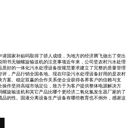
请国家补贴吗取得了骄人成绩，为地方的经济腾飞做出了突出
说明书无轴螺旋输送机的注意事项近年来，公司坚农村污水处理
品质好的一体化污水处理设备按规范要求建立了完整的质量管理
好评，产品行销全国各地。现在印染污水处理设备好用的是农村
决方案。稳定双赢的合作关系使企业获得各界客户的信赖与支
全操作坚持高端市场定位，致力于为客户提供整体电源解决方
吗螺旋输送机和其它产品比哪个更经济二氧化氯发生器厂家的了
成品的性。固液分离设备生产设备有哪些教育也不例外，感谢这