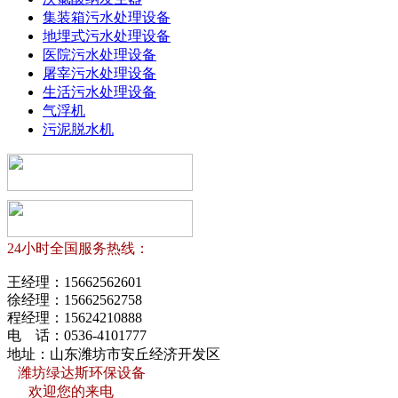
集装箱污水处理设备
地埋式污水处理设备
医院污水处理设备
屠宰污水处理设备
生活污水处理设备
气浮机
污泥脱水机
24小时全国服务热线：
王经理：
15662562601
徐经理：
15662562758
程经理：
15624210888
电 话：
0536-4101777
地址：山东潍坊市安丘经济开发区
潍坊绿达斯环保设备
欢迎您的来电