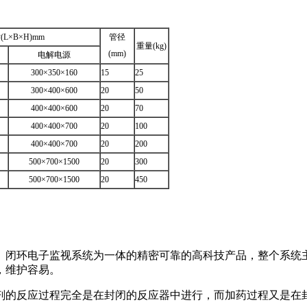
L×B×H)mm
管径
重量(kg)
(mm)
电解电源
300×350×160
15
25
300×400×600
20
50
400×400×600
20
70
400×400×700
20
100
400×400×700
20
200
500×700×1500
20
300
500×700×1500
20
450
闭环电子监视系统为一体的精密可靠的高科技产品，整个系统主
，维护容易。
的反应过程完全是在封闭的反应器中进行，而加药过程又是在封