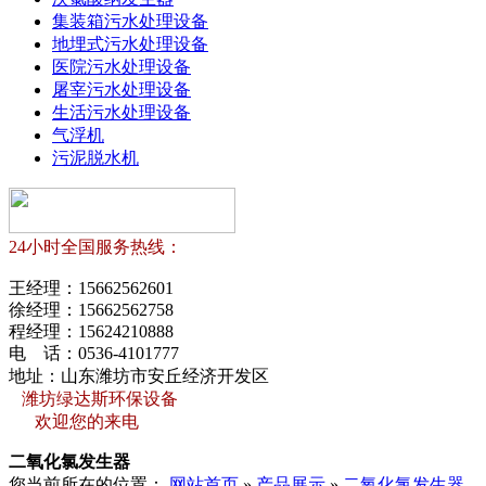
集装箱污水处理设备
地埋式污水处理设备
医院污水处理设备
屠宰污水处理设备
生活污水处理设备
气浮机
污泥脱水机
24小时全国服务热线：
王经理：
15662562601
徐经理：
15662562758
程经理：
15624210888
电 话：
0536-4101777
地址：山东潍坊市安丘经济开发区
潍坊绿达斯环保设备
欢迎您的来电
二氧化氯发生器
您当前所在的位置：
网站首页
»
产品展示
»
二氧化氯发生器